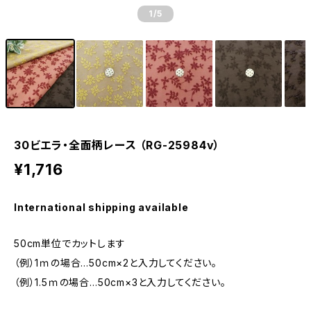
1
/5
30ビエラ・全面柄レース （RG-25984v）
¥1,716
International shipping available
50cm単位でカットします
（例）1ｍの場合…50cm×2と入力してください。
（例）1.5ｍの場合…50cm×3と入力してください。