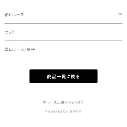
ハーフリネン
先染め綿ローン
レーヨン
ラミーリネン
細巾レース
ハーフリネンダブルガーゼ
ラミーリネン
綿
ハーフリネン
綿
セット
リネンコットンキャンバス
タイプライター
綿ローン
レーヨン
富山レース・扇子
インディゴデニム
綿キャン・ナチュラルワッシャー
綿麻キャンブリック
ナイロンチュール
商品一覧に戻る
その他
カラーデニム
綿麻シーチング
先染めダンガリー
© レース工房ルジャンタン
Powered by
綿80ローン
ダブルガーゼ