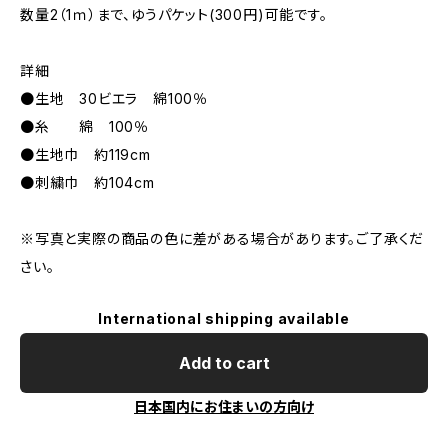
数量2（1ｍ）まで、ゆうパケット(300円)可能です。
詳細
●生地 30ビエラ 綿100％
●糸 綿 100％
●生地巾 約119cm
●刺繍巾 約104cm
※写真と実際の商品の色に差がある場合があります。ご了承くだ
さい。
International shipping available
Add to cart
日本国内にお住まいの方向け