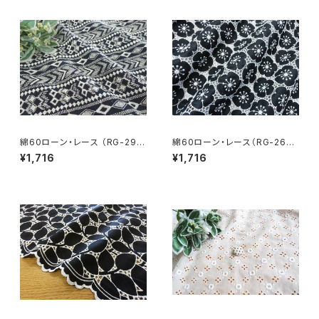
綿60ローン・レース （RG-293
綿60ローン・レース（RG-2667
78）
2c）
¥1,716
¥1,716