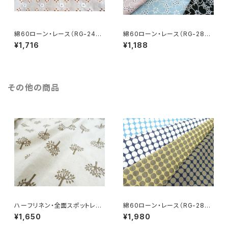
綿60ローン・レース（RG-2455
綿60ローン・レース（RG-2829
9）
7）
¥1,716
¥1,188
その他の商品
ハーフリネン・全面スポットレー
綿60ローン・レース（RG-2836
ス 木（RG-29076h-kn2）
5）
¥1,650
¥1,980