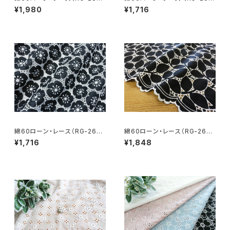
5）
78）
¥1,980
¥1,716
綿60ローン・レース（RG-2667
綿60ローン・レース（RG-2664
2c）
8-bko）
¥1,716
¥1,848