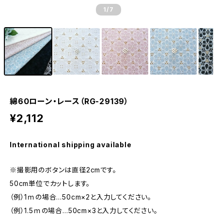
1
/7
綿60ローン・レース（RG-29139）
¥2,112
International shipping available
※撮影用のボタンは直径2cmです。
50cm単位でカットします。
（例）1ｍの場合…50cm×2と入力してください。
（例）1.5ｍの場合…50cm×3と入力してください。