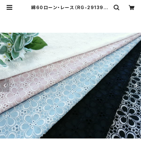
綿60ローン・レース（RG-29139） |
レース工房ルジャンタン