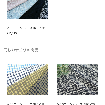
綿60ローン・レース（RG-2913
9）
¥2,112
同じカテゴリの商品
綿60ローン・レース（RG-2836
綿60ローン・レース （RG-293