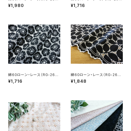
5）
78）
¥1,980
¥1,716
綿60ローン・レース（RG-2667
綿60ローン・レース（RG-2664
2c）
8-bko）
¥1,716
¥1,848