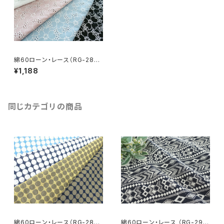
綿60ローン・レース（RG-2829
7）
¥1,188
同じカテゴリの商品
綿60ローン・レース（RG-2836
綿60ローン・レース （RG-293