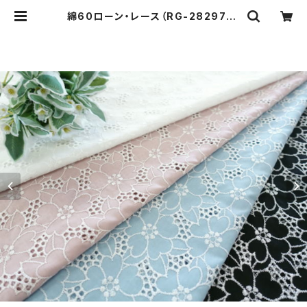
綿60ローン・レース（RG-28297） |
レース工房ルジャンタン