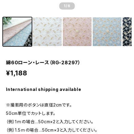
1
/6
綿60ローン・レース（RG-28297）
¥1,188
International shipping available
※撮影用のボタンは直径2cmです。
50cm単位でカットします。
（例）1ｍの場合…50cm×2と入力してください。
（例）1.5ｍの場合…50cm×3と入力してください。