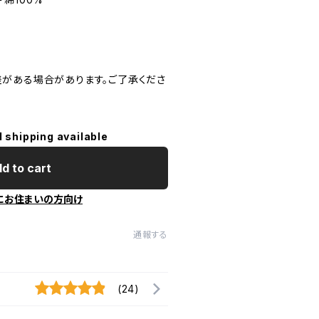
がある場合があります。ご了承くださ
l shipping available
d to cart
にお住まいの方向け
通報する
(24)