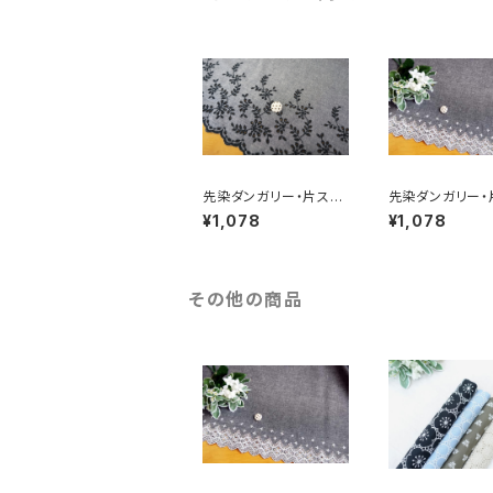
先染ダンガリー・片スカ
先染ダンガリー・
ラップレース（RG-264
ラップレース（RG-
¥1,078
¥1,078
40d-bk）
1d-bkof）
その他の商品