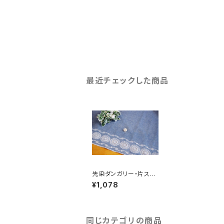
最近チェックした商品
先染ダンガリー・片スカ
ラップレース（RG-280
¥1,078
92d-nvof）
同じカテゴリの商品